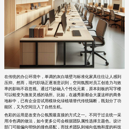
在传统的办公环境中，单调的灰白墙壁与标准化家具往往让人感到
压抑。然而，现代职场正逐渐意识到，空间氛围对员工创造力与效
率的影响不容忽视。通过巧妙融入个性化元素，原本刻板的写字楼
可以蜕变为激发灵感的场所。比如，在越秀新都会大厦这样的商务
地标中，已有企业尝试用模块化绿植墙替代传统隔断，既划分了功
能区，又为空间注入了自然生机。
色彩的运用是改变办公氛围最直接的方式之一。不同于过去统一采
用冷色调的做法，如今更多公司会根据团队属性选择主题色。设计
部门可能偏向明快的撞色搭配，而技术团队则倾向低饱和度的科技